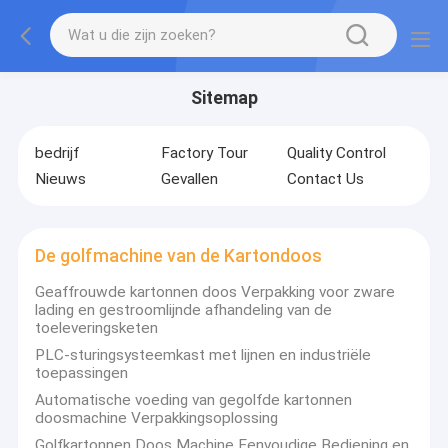
Sitemap
bedrijf
Factory Tour
Quality Control
Nieuws
Gevallen
Contact Us
De golfmachine van de Kartondoos
Geaffrouwde kartonnen doos Verpakking voor zware
lading en gestroomlijnde afhandeling van de
toeleveringsketen
PLC-sturingsysteemkast met lijnen en industriële
toepassingen
Automatische voeding van gegolfde kartonnen
doosmachine Verpakkingsoplossing
Golfkartonnen Doos Machine Eenvoudige Bediening en