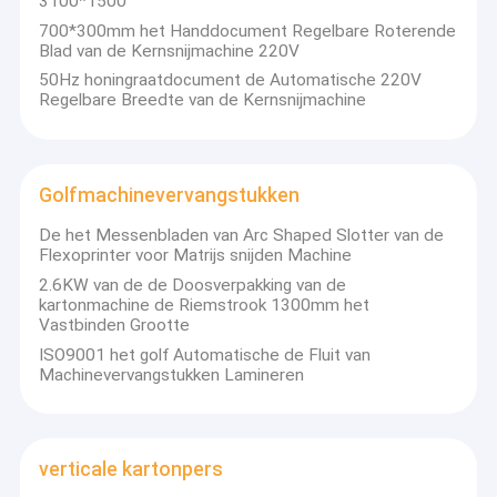
3100*1500
700*300mm het Handdocument Regelbare Roterende
Blad van de Kernsnijmachine 220V
50Hz honingraatdocument de Automatische 220V
Regelbare Breedte van de Kernsnijmachine
Golfmachinevervangstukken
De het Messenbladen van Arc Shaped Slotter van de
Flexoprinter voor Matrijs snijden Machine
2.6KW van de de Doosverpakking van de
kartonmachine de Riemstrook 1300mm het
Vastbinden Grootte
ISO9001 het golf Automatische de Fluit van
Machinevervangstukken Lamineren
verticale kartonpers