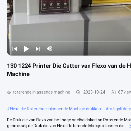
130 1224 Printer Die Cutter van Flexo van de
Machine
roterende inlassende machine
2023-10-24
67 vie
#
Flexo die Roterende Inlassende Machine drukken
#
rs4 golfdo
De Druk die van Flexo van het hoge snelheidskarton Roterende Matr
gebruiksdij de Druk die van Flexo Roterende Matrijs inlassen die ...