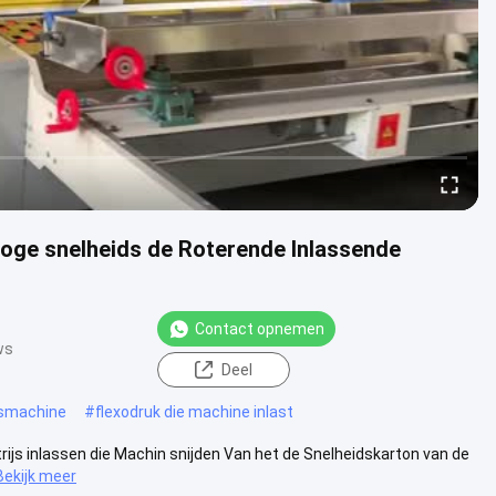
 Hoge snelheids de Roterende Inlassende
Contact opnemen
ws
Deel
osmachine
#
flexodruk die machine inlast
ijs inlassen die Machin snijden Van het de Snelheidskarton van de
Bekijk meer