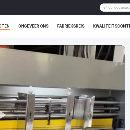
CTEN
ONGEVEER ONS
FABRIEKSREIS
KWALITEITSCONT