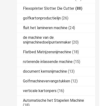
Flexoprinter Slotter Die Cutter
(88)
golfkartonproductielijn
(26)
fluit het lamineren machine
(24)
de machine van de
snijmachinedoelpuntenmaker
(20)
Flatbed Matrijzensnijmachine
(18)
roterende inlassende machine
(15)
document kernsnijmachine
(13)
Golfmachinevervangstukken
(12)
verticale kartonpers
(16)
Automatische het Stapelen Machine
(18)