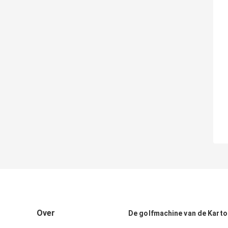
Over
De golfmachine van de Kart