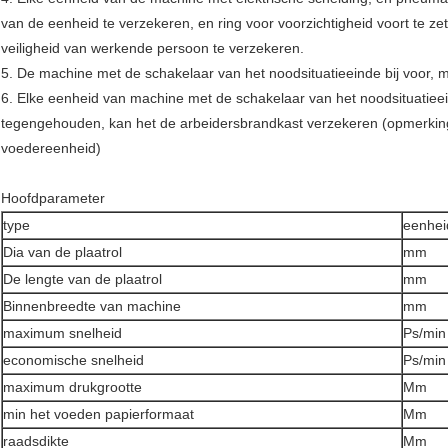
van de eenheid te verzekeren, en ring voor voorzichtigheid voort te 
veiligheid van werkende persoon te verzekeren.
5. De machine met de schakelaar van het noodsituatieeinde bij voor, m
6. Elke eenheid van machine met de schakelaar van het noodsituatie
tegengehouden, kan het de arbeidersbrandkast verzekeren (opmerking
voedereenheid)
Hoofdparameter
type
eenhei
Dia van de plaatrol
mm
De lengte van de plaatrol
mm
Binnenbreedte van machine
mm
maximum snelheid
Ps/min
economische snelheid
Ps/min
maximum drukgrootte
Mm
min het voeden papierformaat
Mm
raadsdikte
Mm