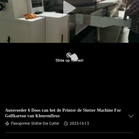
Autovoeder 6 Doos van het de Printer de Slotter Machine For
Golfkarton van Kleurenflexo
Flexoprinter Slotter Die Cutter
2023-10-13