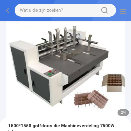
2
/
4
1500*1550 golfdoos die Machineverdeling 7500W