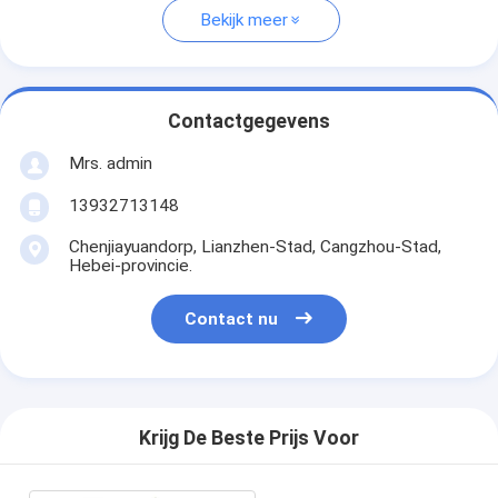
Bekijk meer
Contactgegevens
Mrs. admin
13932713148
Chenjiayuandorp, Lianzhen-Stad, Cangzhou-Stad,
Hebei-provincie.
Contact nu
Krijg De Beste Prijs Voor