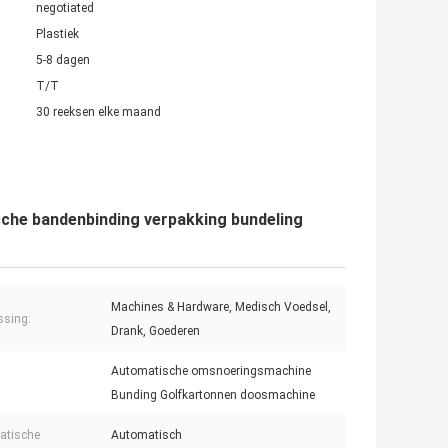
negotiated
Plastiek
5-8 dagen
T/T
30 reeksen elke maand
che bandenbinding verpakking bundeling
Machines & Hardware, Medisch Voedsel,
ssing:
Drank, Goederen
Automatische omsnoeringsmachine
Bunding Golfkartonnen doosmachine
atische
Automatisch