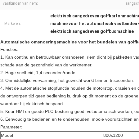
vastbinden van riem:
rangsch
elektrisch aangedreven golfkartonmachin
machine voor het automatisch vastbinden
Markeren:
elektrisch aangedreven golfbusmachine
Automatische omsnoeringsmachine voor het bundelen van golfk
Functies:
1. Kan continu en betrouwbaar omsnoeren, riem dicht bij pakketten vas
schade aan de gezondheid van de werknemer.
2. Hoge snelheid, 1,4 seconden/ronde.
3. Onmiddellijke verwarming, het gewricht werkt binnen 5 seconden.
4. Met de automatische stopfunctie houden de motorstop, draaien e
de ontworpen tijd geen bediening is, druk op dit moment op de groene
waardoor hij elektrisch bespaart.
5. Keur HMI en goede PLC-besturing goed, volautomatisch werken, ee
6. Eenvoudig te bedienen en te onderhouden, mooie vooruitzichten e
Parameter:
Model
800x1200