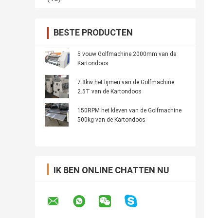
BESTE PRODUCTEN
5 vouw Golfmachine 2000mm van de
Kartondoos
7.8kw het lijmen van de Golfmachine
2.5T van de Kartondoos
150RPM het kleven van de Golfmachine
500kg van de Kartondoos
IK BEN ONLINE CHATTEN NU