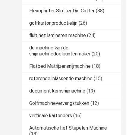
Flexoprinter Slotter Die Cutter
(88)
golfkartonproductielijn
(26)
fluit het lamineren machine
(24)
de machine van de
snijmachinedoelpuntenmaker
(20)
Flatbed Matrijzensnijmachine
(18)
roterende inlassende machine
(15)
document kernsnijmachine
(13)
Golfmachinevervangstukken
(12)
verticale kartonpers
(16)
Automatische het Stapelen Machine
(18)