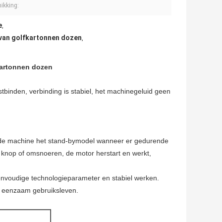
ikking:
e
,
 van golfkartonnen dozen
,
artonnen dozen
tbinden, verbinding is stabiel, het machinegeluid geen
n de machine het stand-bymodel wanneer er gedurende
 knop of omsnoeren, de motor herstart en werkt,
nvoudige technologieparameter en stabiel werken.
n eenzaam gebruiksleven.