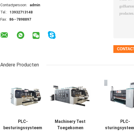
Contactpersoon:
admin
Tel.:
13932713148
Fax:
86--7898897
Andere Producten
PLC-
Machinery Test
PLC-
besturingssysteem
Toegekomen
sturingsyste