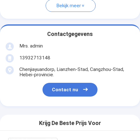
Bekijk meer
Contactgegevens
Mrs. admin
13932713148
Chenjiayuandorp, Lianzhen-Stad, Cangzhou-Stad,
Hebei-provincie.
Contact nu
Krijg De Beste Prijs Voor