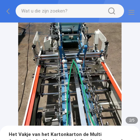
2
/
5
Het Vakje van het Kartonkarton de Multi