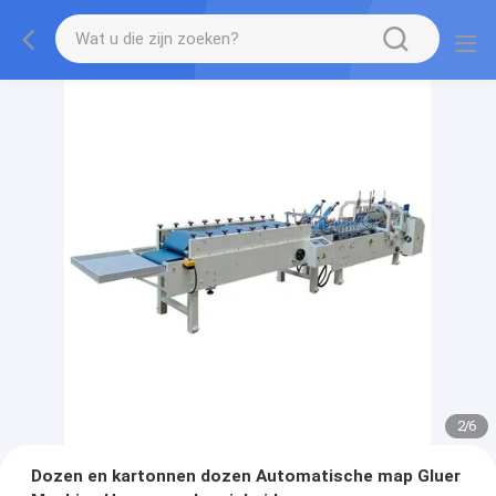
2
/
6
Dozen en kartonnen dozen Automatische map Gluer