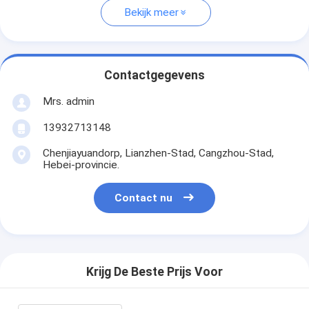
Bekijk meer
Contactgegevens
Mrs. admin
13932713148
Chenjiayuandorp, Lianzhen-Stad, Cangzhou-Stad,
Hebei-provincie.
Contact nu
Krijg De Beste Prijs Voor