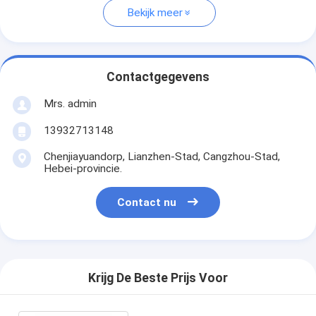
Bekijk meer
Contactgegevens
Mrs. admin
13932713148
Chenjiayuandorp, Lianzhen-Stad, Cangzhou-Stad,
Hebei-provincie.
Contact nu
Krijg De Beste Prijs Voor