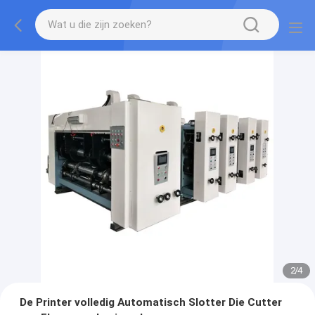
2
/
4
De Printer volledig Automatisch Slotter Die Cutter