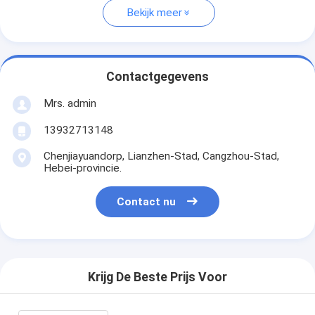
Bekijk meer
Contactgegevens
Mrs. admin
13932713148
Chenjiayuandorp, Lianzhen-Stad, Cangzhou-Stad,
Hebei-provincie.
Contact nu
Krijg De Beste Prijs Voor