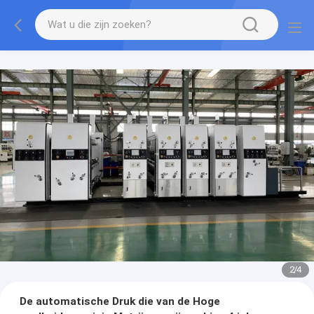
2
/
4
De automatische Druk die van de Hoge