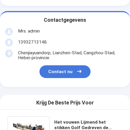
Contactgegevens
Mrs. admin
13932713148
Chenjiayuandorp, Lianzhen-Stad, Cangzhou-Stad,
Hebei-provincie.
Contact nu
Krijg De Beste Prijs Voor
Het vouwen Lijmend het
stikken Golf Gedreven de