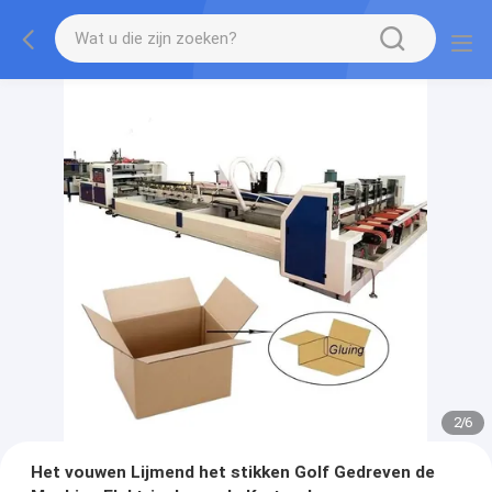
2
/
6
Het vouwen Lijmend het stikken Golf Gedreven de