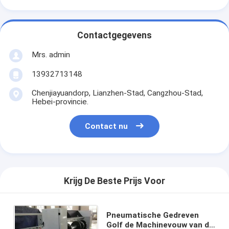
Contactgegevens
Mrs. admin
13932713148
Chenjiayuandorp, Lianzhen-Stad, Cangzhou-Stad,
Hebei-provincie.
Contact nu
Krijg De Beste Prijs Voor
Pneumatische Gedreven
Golf de Machinevouw van de