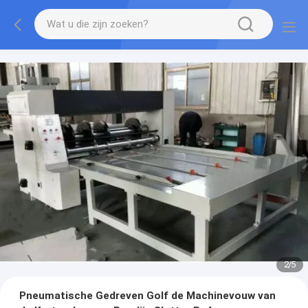
2
/
5
Pneumatische Gedreven Golf de Machinevouw van