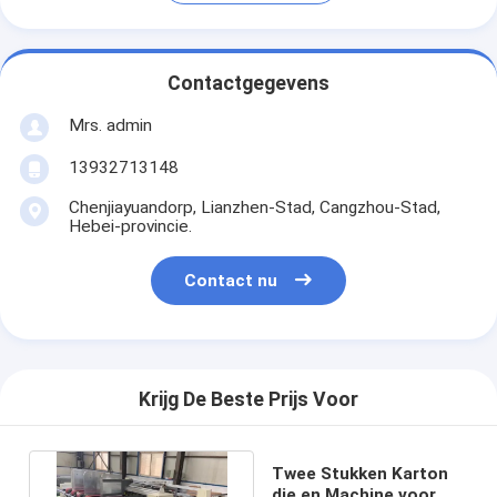
Contactgegevens
Mrs. admin
13932713148
Chenjiayuandorp, Lianzhen-Stad, Cangzhou-Stad,
Hebei-provincie.
Contact nu
Krijg De Beste Prijs Voor
Twee Stukken Karton
die en Machine voor