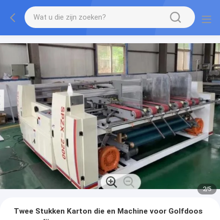
2
/
5
Twee Stukken Karton die en Machine voor Golfdoos