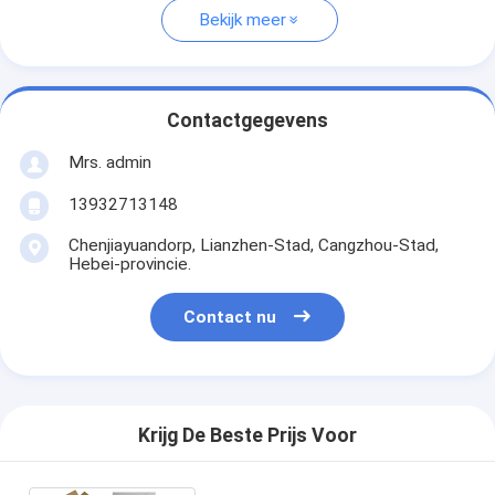
Bekijk meer
Contactgegevens
Mrs. admin
13932713148
Chenjiayuandorp, Lianzhen-Stad, Cangzhou-Stad,
Hebei-provincie.
Contact nu
Krijg De Beste Prijs Voor