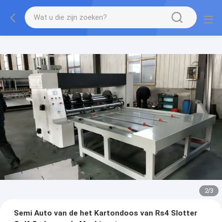
2
/
3
Semi Auto van de het Kartondoos van Rs4 Slotter