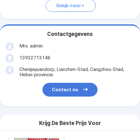
Bekijk meer
Contactgegevens
Mrs. admin
13932713148
Chenjiayuandorp, Lianzhen-Stad, Cangzhou-Stad,
Hebei-provincie.
Contact nu
Krijg De Beste Prijs Voor