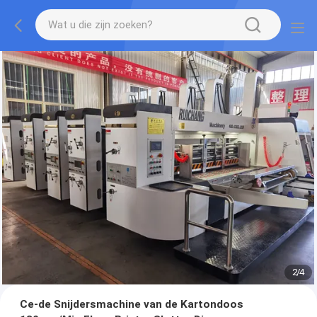
2
/
4
Ce-de Snijdersmachine van de Kartondoos