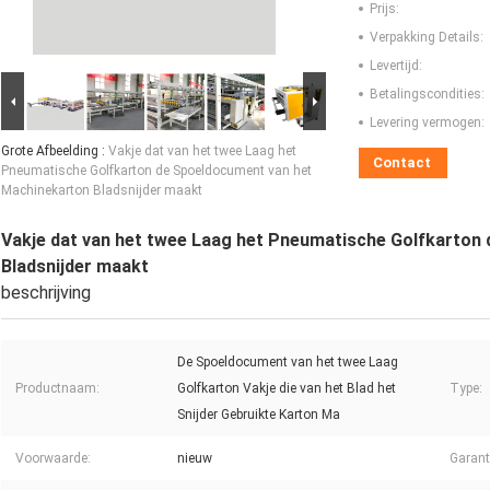
Prijs:
Verpakking Details:
Levertijd:
Betalingscondities:
Levering vermogen:
Grote Afbeelding :
Vakje dat van het twee Laag het
Contact
Pneumatische Golfkarton de Spoeldocument van het
Machinekarton Bladsnijder maakt
Vakje dat van het twee Laag het Pneumatische Golfkarton
Bladsnijder maakt
beschrijving
De Spoeldocument van het twee Laag
Productnaam:
Golfkarton Vakje die van het Blad het
Type:
Snijder Gebruikte Karton Ma
Voorwaarde:
nieuw
Garant