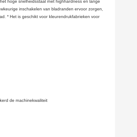
 het hoge snelheidsstaal met highhardness en lange
uwkeurige inschakelen van bladranden ervoor zorgen,
ad. * Het is geschikt voor kleurendrukfabrieken voor
kerd de machinekwaliteit