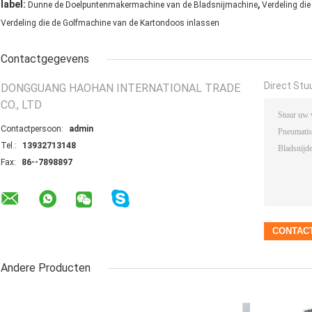
,
label:
Dunne de Doelpuntenmakermachine van de Bladsnijmachine
Verdeling di
Verdeling die de Golfmachine van de Kartondoos inlassen
Contactgegevens
Direct Stu
DONGGUANG HAOHAN INTERNATIONAL TRADE
CO., LTD
Contactpersoon:
admin
Tel.:
13932713148
Fax:
86--7898897
Andere Producten