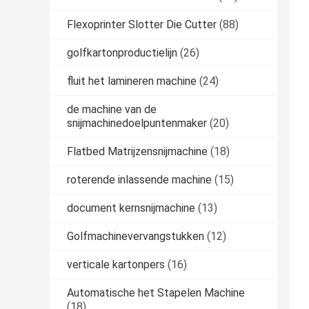
Flexoprinter Slotter Die Cutter
(88)
golfkartonproductielijn
(26)
fluit het lamineren machine
(24)
de machine van de
snijmachinedoelpuntenmaker
(20)
Flatbed Matrijzensnijmachine
(18)
roterende inlassende machine
(15)
document kernsnijmachine
(13)
Golfmachinevervangstukken
(12)
verticale kartonpers
(16)
Automatische het Stapelen Machine
(18)