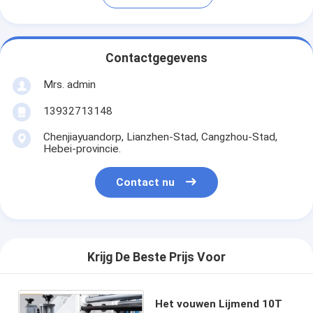
Contactgegevens
Mrs. admin
13932713148
Chenjiayuandorp, Lianzhen-Stad, Cangzhou-Stad,
Hebei-provincie.
Contact nu
Krijg De Beste Prijs Voor
Het vouwen Lijmend 10T