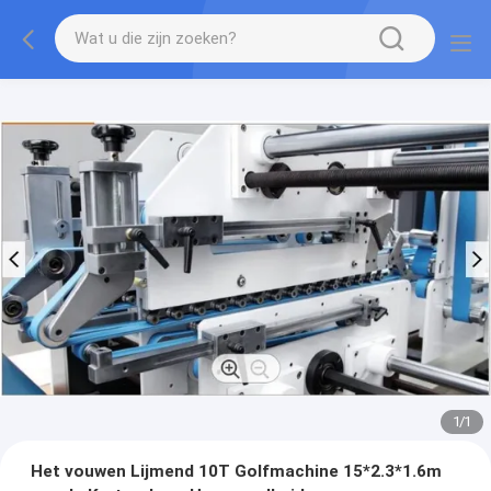
1
/
1
Het vouwen Lijmend 10T Golfmachine 15*2.3*1.6m