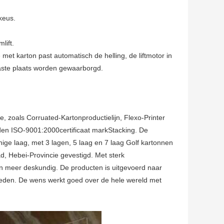
keus.
lift.
et karton past automatisch de helling, de liftmotor in
vaste plaats worden gewaarborgd.
e, zoals Corruated-Kartonproductielijn, Flexo-Printer
en ISO-9001:2000certificaat markStacking. De
nige laag, met 3 lagen, 5 laag en 7 laag Golf kartonnen
d, Hebei-Provincie gevestigd. Met sterk
en meer deskundig. De producten is uitgevoerd naar
eden. De wens werkt goed over de hele wereld met