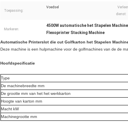
Voedsel
Verlee
Toepassing:
dienst:
4500W automatische het Stapelen Machine
Markeren:
Flexoprinter Stacking Machine
Automatische Printerslot die cut Golfkarton het Stapelen Machin
Deze machine is een hulpmachine voor de golfmachines van de de matri
Hoofdspecificatie
Type
De machinebreedte mm
De grootte mm van het het werkkarton
Hoogte van karton mm
Macht kW
Machinegrootte mm