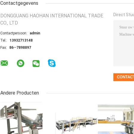
Contactgegevens
Direct Stu
DONGGUANG HAOHAN INTERNATIONAL TRADE
CO., LTD
Contactpersoon:
admin
Tel.:
13932713148
Fax:
86--7898897
Andere Producten