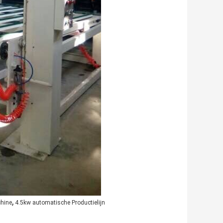
,
chine
4.5kw automatische Productielijn