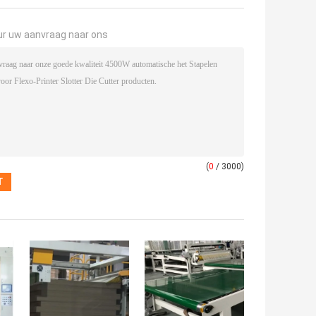
ur uw aanvraag naar ons
(
0
/ 3000)