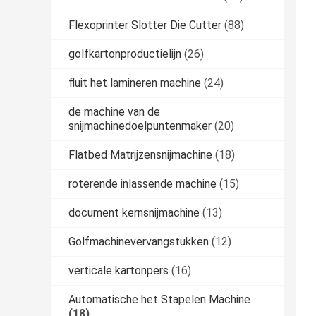
Flexoprinter Slotter Die Cutter
(88)
golfkartonproductielijn
(26)
fluit het lamineren machine
(24)
de machine van de
snijmachinedoelpuntenmaker
(20)
Flatbed Matrijzensnijmachine
(18)
roterende inlassende machine
(15)
document kernsnijmachine
(13)
Golfmachinevervangstukken
(12)
verticale kartonpers
(16)
Automatische het Stapelen Machine
(18)