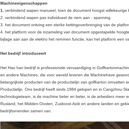
Machineeigenschappen
1.
verbindend wapen manueel, toen de document hoogst willekeurige 
2. verbindend wapen pas individueel de riem aan - spanning.
3. het document ontving een sterke kettingoverbrenging van de platform
4. het platform voor de inzameling van document opgestapelde hoogte m
bijlage aan aan de elektro het remmen functie, kan het platform een 
Het bedrijf introduceert
Het Hao han bedrijf is professionele vervaardiging in Golfkartonmachin
en andere Machines, die voor wereld leveren die Machinehave geword
belangrijkste producten van de productielijn van golfkarton omvatten e
Productielijn. Ons bedrijf heeft sinds 1984 gelopen en in Cangzhou-Sta
technologieteam, is de machine beter en beter, is de arbeiders meer 
Rusland, het Midden-Oosten, Zuidoost-Azië en andere landen en gebi
bedrijfsvrienden samen van.