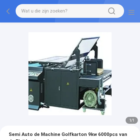
1
/
1
Semi Auto de Machine Golfkarton 9kw 6000pcs van