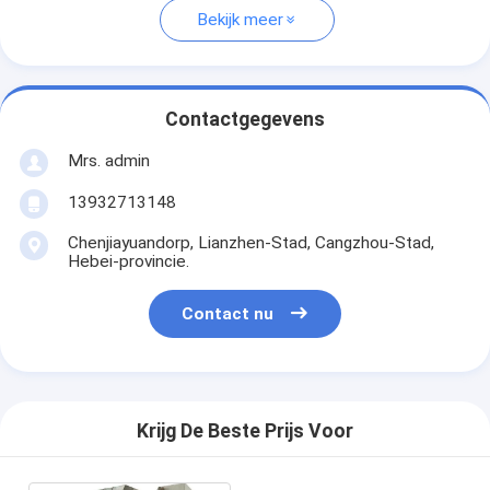
Bekijk meer
Contactgegevens
Mrs. admin
13932713148
Chenjiayuandorp, Lianzhen-Stad, Cangzhou-Stad,
Hebei-provincie.
Contact nu
Krijg De Beste Prijs Voor