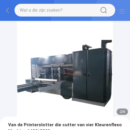
2
/
4
Van de Printerslotter die cutter van vier Kleurenflexo