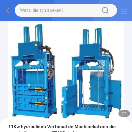
1
/
1
11Kw hydraulisch Verticaal de Machinekatoen die