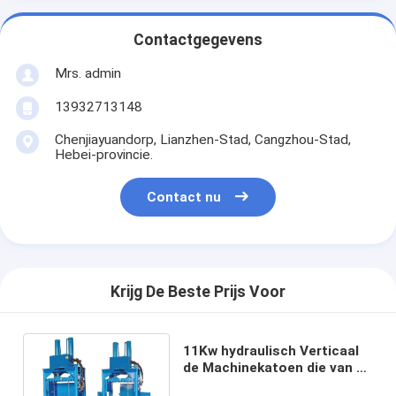
Contactgegevens
Mrs. admin
13932713148
Chenjiayuandorp, Lianzhen-Stad, Cangzhou-Stad,
Hebei-provincie.
Contact nu
Krijg De Beste Prijs Voor
11Kw hydraulisch Verticaal
de Machinekatoen die van de
Kartonpers 175*85 drukken