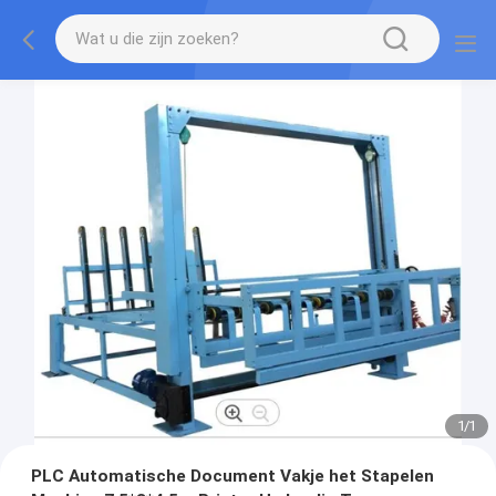
1
/
1
PLC Automatische Document Vakje het Stapelen