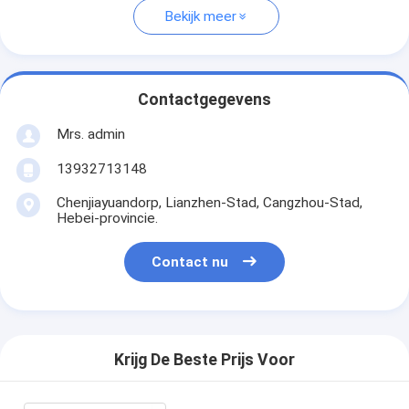
Bekijk meer
Contactgegevens
Mrs. admin
13932713148
Chenjiayuandorp, Lianzhen-Stad, Cangzhou-Stad,
Hebei-provincie.
Contact nu
Krijg De Beste Prijs Voor