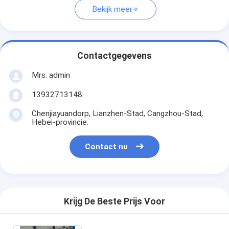
Bekijk meer
Contactgegevens
Mrs. admin
13932713148
Chenjiayuandorp, Lianzhen-Stad, Cangzhou-Stad,
Hebei-provincie.
Contact nu
Krijg De Beste Prijs Voor