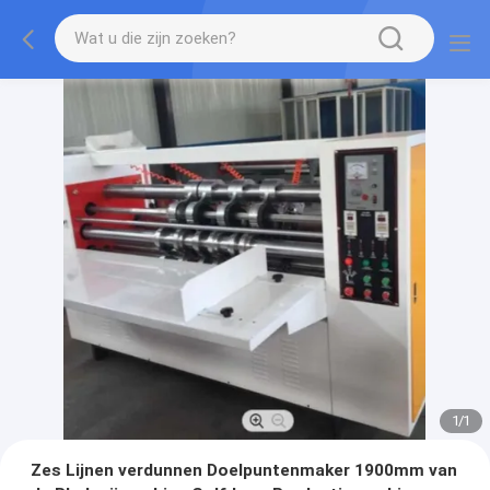
1
/
1
Zes Lijnen verdunnen Doelpuntenmaker 1900mm van