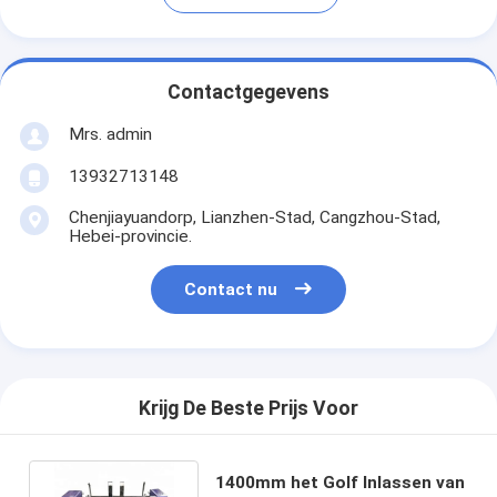
Contactgegevens
Mrs. admin
13932713148
Chenjiayuandorp, Lianzhen-Stad, Cangzhou-Stad,
Hebei-provincie.
Contact nu
Krijg De Beste Prijs Voor
1400mm het Golf Inlassen van