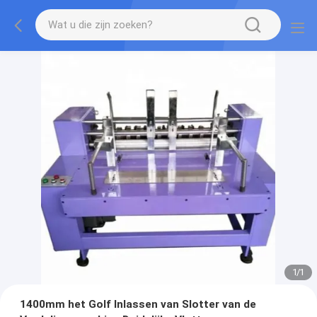
1
/
1
1400mm het Golf Inlassen van Slotter van de