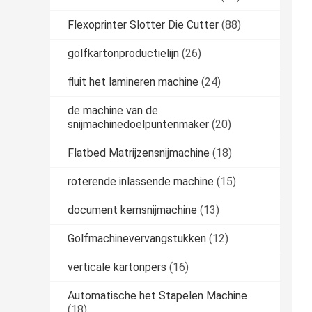
Flexoprinter Slotter Die Cutter
(88)
golfkartonproductielijn
(26)
fluit het lamineren machine
(24)
de machine van de
snijmachinedoelpuntenmaker
(20)
Flatbed Matrijzensnijmachine
(18)
roterende inlassende machine
(15)
document kernsnijmachine
(13)
Golfmachinevervangstukken
(12)
verticale kartonpers
(16)
Automatische het Stapelen Machine
(18)