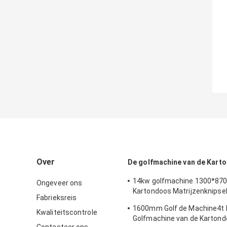
Over
De golfmachine van de Kart
14kw golfmachine 1300*87
Ongeveer ons
Kartondoos Matrijzenknipsel
Fabrieksreis
vouwen
1600mm Golf de Machine4t 
Kwaliteitscontrole
Golfmachine van de Karton