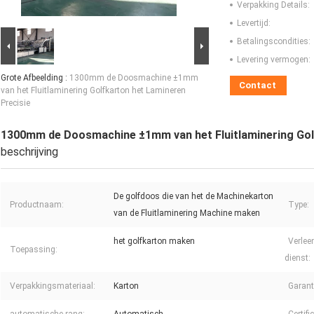
Verpakking Details:
Levertijd:
Betalingscondities:
Levering vermogen:
Grote Afbeelding :
1300mm de Doosmachine ±1mm
Contact
van het Fluitlaminering Golfkarton het Lamineren
Precisie
1300mm de Doosmachine ±1mm van het Fluitlaminering Gol
beschrijving
De golfdoos die van het de Machinekarton
Productnaam:
Type:
van de Fluitlaminering Machine maken
het golfkarton maken
Verlee
Toepassing:
dienst:
Verpakkingsmateriaal:
Karton
Garant