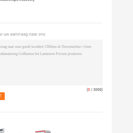
ur uw aanvraag naar ons
(
0
/ 3000)